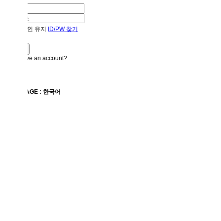
로그인 유지
ID/PW 찾기
Don't have an account?
회원가입
×
LANGUAGE : 한국어
닫기